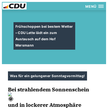
MENÜ
Frühschoppen bei bestem Wetter
– CDU Lette lädt ein zum
Austausch auf dem Hof
Mersmann
Was für ein gelungener Sonntagvormittag!
Bei strahlendem Sonnenschein
und in lockerer Atmosphäre