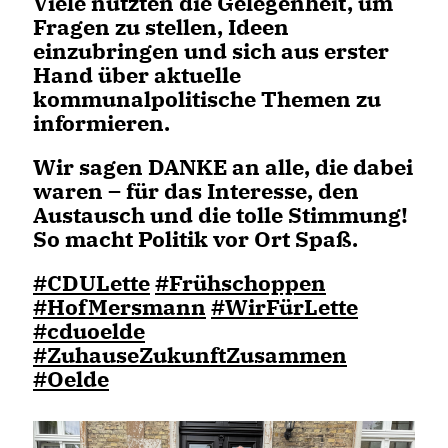
Viele nutzten die Gelegenheit, um
Fragen zu stellen, Ideen
einzubringen und sich aus erster
Hand über aktuelle
kommunalpolitische Themen zu
informieren.
Wir sagen DANKE an alle, die dabei
waren – für das Interesse, den
Austausch und die tolle Stimmung!
So macht Politik vor Ort Spaß.
#CDULette
#Frühschoppen
#HofMersmann
#WirFürLette
#cduoelde
#ZuhauseZukunftZusammen
#Oelde