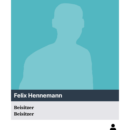
Felix Hennemann
Beisitzer
Beisitzer