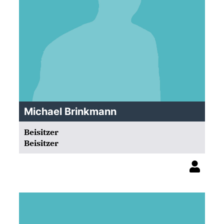
Michael Brinkmann
Beisitzer
Beisitzer