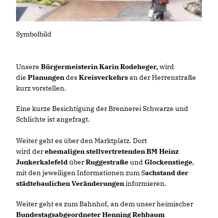
Symbolbild
Unsere
Bürgermeisterin Karin Rodeheger,
wird
die
Planungen
des
Kreisverkehrs
an der Herrenstraße
kurz vorstellen.
Eine kurze Besichtigung der Brennerei Schwarze und
Schlichte ist angefragt.
Weiter geht es über den Marktplatz. Dort
wird der
ehemaligen stellvertretenden BM Heinz
Junkerkalefeld
über
Ruggestraße
und
Glockenstiege
,
mit den jeweiligen Informationen zum S
achstand der
städtebaulichen Veränderungen
informieren.
Weiter geht es zum Bahnhof, an dem unser heimischer
Bundestagsabgeordneter Henning Rehbaum