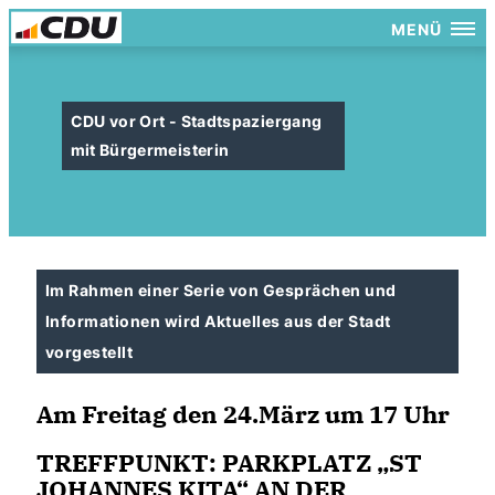
MENÜ
CDU vor Ort - Stadtspaziergang
mit Bürgermeisterin
Im Rahmen einer Serie von Gesprächen und
Informationen wird Aktuelles aus der Stadt
vorgestellt
Am Freitag den 24.März um 17 Uhr
TREFFPUNKT: PARKPLATZ „ST
JOHANNES KITA“ AN DER