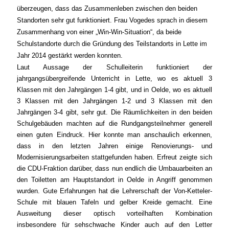
überzeugen, dass das Zusammenleben zwischen den beiden
Standorten sehr gut funktioniert. Frau Vogedes sprach in diesem
Zusammenhang von einer „Win-Win-Situation“, da beide
Schulstandorte durch die Gründung des Teilstandorts in Lette im
Jahr 2014 gestärkt werden konnten.
Laut Aussage der Schulleiterin funktioniert der
jahrgangsübergreifende Unterricht in Lette, wo es aktuell 3
Klassen mit den Jahrgängen 1-4 gibt, und in Oelde, wo es aktuell
3 Klassen mit den Jahrgängen 1-2 und 3 Klassen mit den
Jahrgängen 3-4 gibt, sehr gut. Die Räumlichkeiten in den beiden
Schulgebäuden machten auf die Rundgangsteilnehmer generell
einen guten Eindruck. Hier konnte man anschaulich erkennen,
dass in den letzten Jahren einige Renovierungs- und
Modernisierungsarbeiten stattgefunden haben. Erfreut zeigte sich
die CDU-Fraktion darüber, dass nun endlich die Umbauarbeiten an
den Toiletten am Hauptstandort in Oelde in Angriff genommen
wurden. Gute Erfahrungen hat die Lehrerschaft der Von-Ketteler-
Schule mit blauen Tafeln und gelber Kreide gemacht. Eine
Ausweitung dieser optisch vorteilhaften Kombination
insbesondere für sehschwache Kinder auch auf den Letter