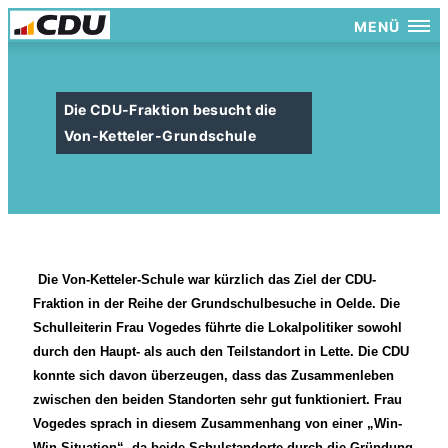
MENÜ
Die CDU-Fraktion besucht die
Von-Ketteler-Grundschule
Die Von-Ketteler-Schule war kürzlich das Ziel der CDU-
Fraktion in der Reihe der Grundschulbesuche in Oelde. Die
Schulleiterin Frau Vogedes führte die Lokalpolitiker sowohl
durch den Haupt- als auch den Teilstandort in Lette. Die CDU
konnte sich davon überzeugen, dass das Zusammenleben
zwischen den beiden Standorten sehr gut funktioniert. Frau
Vogedes sprach in diesem Zusammenhang von einer „Win-
Win-Situation“, da beide Schulstandorte durch die Gründung