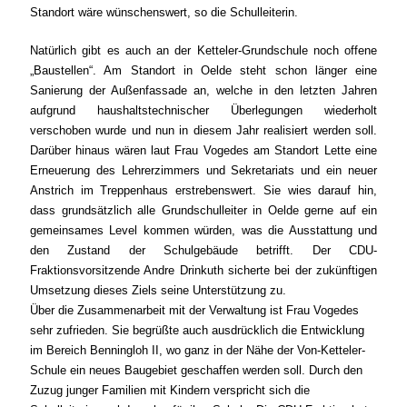
Standort wäre wünschenswert, so die Schulleiterin.
Natürlich gibt es auch an der Ketteler-Grundschule noch offene
Baustellen“. Am Standort in Oelde steht schon länger eine
Sanierung der Außenfassade an, welche in den letzten Jahren
aufgrund haushaltstechnischer Überlegungen wiederholt
verschoben wurde und nun in diesem Jahr realisiert werden soll.
Darüber hinaus wären laut Frau Vogedes am Standort Lette eine
Erneuerung des Lehrerzimmers und Sekretariats und ein neuer
Anstrich im Treppenhaus erstrebenswert. Sie wies darauf hin,
dass grundsätzlich alle Grundschulleiter in Oelde gerne auf ein
gemeinsames Level kommen würden, was die Ausstattung und
den Zustand der Schulgebäude betrifft. Der CDU-
Fraktionsvorsitzende Andre Drinkuth sicherte bei der zukünftigen
Umsetzung dieses Ziels seine Unterstützung zu.
Über die Zusammenarbeit mit der Verwaltung ist Frau Vogedes
sehr zufrieden. Sie begrüßte auch ausdrücklich die Entwicklung
im Bereich Benningloh II, wo ganz in der Nähe der Von-Ketteler-
Schule ein neues Baugebiet geschaffen werden soll. Durch den
Zuzug junger Familien mit Kindern verspricht sich die