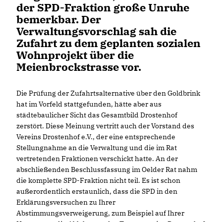
der SPD-Fraktion große Unruhe
bemerkbar. Der
Verwaltungsvorschlag sah die
Zufahrt zu dem geplanten sozialen
Wohnprojekt über die
Meienbrockstrasse vor.
Die Prüfung der Zufahrtsalternative über den Goldbrink
hat im Vorfeld stattgefunden, hätte aber aus
städtebaulicher Sicht das Gesamtbild Drostenhof
zerstört. Diese Meinung vertritt auch der Vorstand des
Vereins Drostenhof e.V., der eine entsprechende
Stellungnahme an die Verwaltung und die im Rat
vertretenden Fraktionen verschickt hatte. An der
abschließenden Beschlussfassung im Oelder Rat nahm
die komplette SPD-Fraktion nicht teil. Es ist schon
außerordentlich erstaunlich, dass die SPD in den
Erklärungsversuchen zu Ihrer
Abstimmungsverweigerung, zum Beispiel auf Ihrer