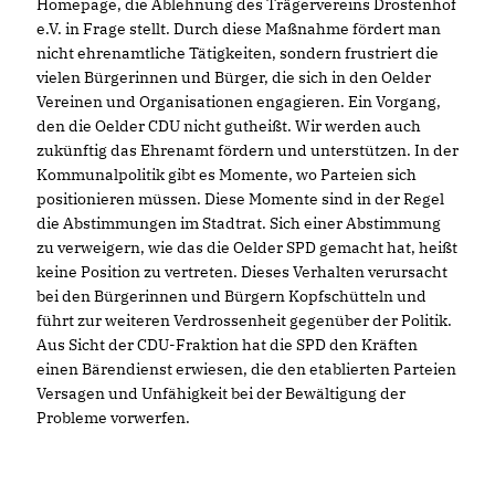
Homepage, die Ablehnung des Trägervereins Drostenhof
e.V. in Frage stellt. Durch diese Maßnahme fördert man
nicht ehrenamtliche Tätigkeiten, sondern frustriert die
vielen Bürgerinnen und Bürger, die sich in den Oelder
Vereinen und Organisationen engagieren. Ein Vorgang,
den die Oelder CDU nicht gutheißt. Wir werden auch
zukünftig das Ehrenamt fördern und unterstützen. In der
Kommunalpolitik gibt es Momente, wo Parteien sich
positionieren müssen. Diese Momente sind in der Regel
die Abstimmungen im Stadtrat. Sich einer Abstimmung
zu verweigern, wie das die Oelder SPD gemacht hat, heißt
keine Position zu vertreten. Dieses Verhalten verursacht
bei den Bürgerinnen und Bürgern Kopfschütteln und
führt zur weiteren Verdrossenheit gegenüber der Politik.
Aus Sicht der CDU-Fraktion hat die SPD den Kräften
einen Bärendienst erwiesen, die den etablierten Parteien
Versagen und Unfähigkeit bei der Bewältigung der
Probleme vorwerfen.