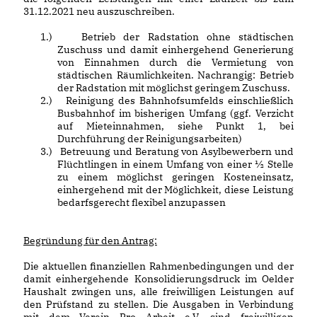
31.12.2021 neu auszuschreiben.
1.)
Betrieb der Radstation ohne städtischen
Zuschuss und damit einhergehend Generierung
von Einnahmen durch die Vermietung von
städtischen Räumlichkeiten. Nachrangig: Betrieb
der Radstation mit möglichst geringem Zuschuss.
2.)
Reinigung des Bahnhofsumfelds einschließlich
Busbahnhof im bisherigen Umfang (ggf. Verzicht
auf Mieteinnahmen, siehe Punkt 1, bei
Durchführung der Reinigungsarbeiten)
3.)
Betreuung und Beratung von Asylbewerbern und
Flüchtlingen in einem Umfang von einer ½ Stelle
zu einem möglichst geringen Kosteneinsatz,
einhergehend mit der Möglichkeit, diese Leistung
bedarfsgerecht flexibel anzupassen
Begründung für den Antrag:
Die aktuellen finanziellen Rahmenbedingungen und der
damit einhergehende Konsolidierungsdruck im Oelder
Haushalt zwingen uns, alle freiwilligen Leistungen auf
den Prüfstand zu stellen. Die Ausgaben in Verbindung