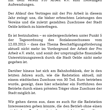
mit dem Verein Pro Arbeit e.V. sind freiwilligen
Aufwendungen.
Der Ablauf des Vertrages mit der Pro Arbeit in diesem
Jahr zwingt uns, die bisher erbrachten Leistungen des
Vereins und die zuletzt gezahlten Zuschüsse der Stadt
Oelde kritisch zu hinterfragen.
Es ist festzuhalten – so niedergeschrieben unter Punkt 5
der Tagesordnung des Sozialausschusses vom
12.03.2015 – dass das Thema Beschäftigungsförderung
aktuell nicht mehr im Vordergrund der Arbeit der Pro
Arbeit e.V. steht, und somit der ursprüngliche finanzielle
Unterstützungszweck durch die Stadt Oelde nicht mehr
gegeben ist.
Darüber hinaus hat sich am Bahnhofskiosk, der in den
letzten Jahren auch, wie die Radstation aktuell, mit
einem städtischen Zuschuss von 30 Tsd. Euro betrieben
wurde, gezeigt, dass hier scheinbar ein Fortführen des
Betriebs durch einen privaten Träger ohne Zuschuss der
Stadt möglich ist.
Wir gehen davon aus, dass es auch für die Radstation
Interessenten geben könnte, die den Betrieb ohne einen