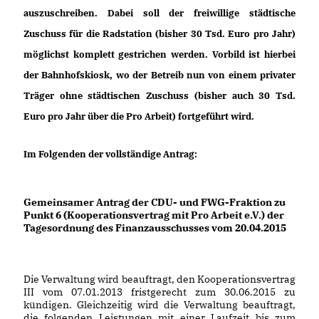
auszuschreiben. Dabei soll der freiwillige städtische
Zuschuss für die Radstation (bisher 30 Tsd. Euro pro Jahr)
möglichst komplett gestrichen werden. Vorbild ist hierbei
der Bahnhofskiosk, wo der Betreib nun von einem privater
Träger ohne städtischen Zuschuss (bisher auch 30 Tsd.
Euro pro Jahr über die Pro Arbeit) fortgeführt wird.
Im Folgenden der vollständige Antrag:
Gemeinsamer Antrag der CDU- und FWG-Fraktion zu
Punkt 6 (Kooperationsvertrag mit Pro Arbeit e.V.) der
Tagesordnung des Finanzausschusses vom 20.04.2015
Die Verwaltung wird beauftragt, den Kooperationsvertrag
III vom 07.01.2013 fristgerecht zum 30.06.2015 zu
kündigen. Gleichzeitig wird die Verwaltung beauftragt,
die folgenden Leistungen mit einer Laufzeit bis zum