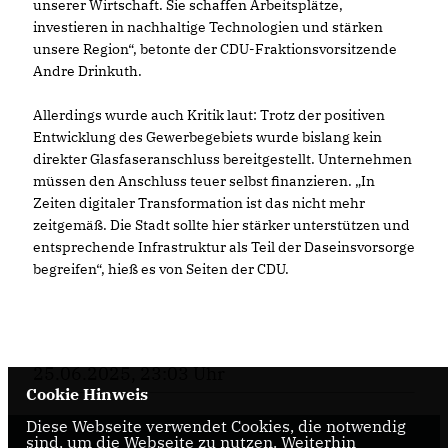
unserer Wirtschaft. Sie schaffen Arbeitsplätze,
investieren in nachhaltige Technologien und stärken
unsere Region“, betonte der CDU-Fraktionsvorsitzende
Andre Drinkuth.
Allerdings wurde auch Kritik laut: Trotz der positiven
Entwicklung des Gewerbegebiets wurde bislang kein
direkter Glasfaseranschluss bereitgestellt. Unternehmen
müssen den Anschluss teuer selbst finanzieren. „In
Zeiten digitaler Transformation ist das nicht mehr
zeitgemäß. Die Stadt sollte hier stärker unterstützen und
entsprechende Infrastruktur als Teil der Daseinsvorsorge
begreifen“, hieß es von Seiten der CDU.
25.06.2025, 23:03 Uhr
Cookie Hinweis
Diese Webseite verwendet Cookies, die notwendig
sind, um die Webseite zu nutzen. Weiterhin