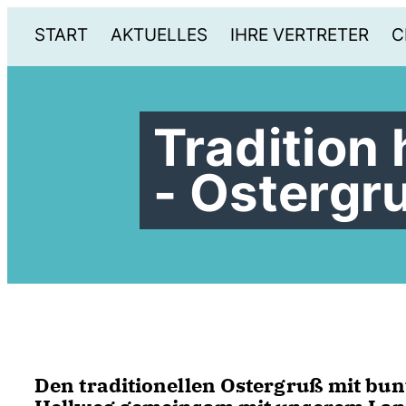
START
AKTUELLES
IHRE VERTRETER
C
Tradition
- Ostergr
Den traditionellen Ostergruß mit bun