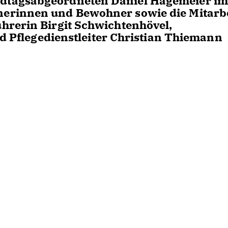
dtagsabgeordneten Daniel Hagemeier im
erinnen und Bewohner sowie die Mitarbe
hrerin Birgit Schwichtenhövel,
nd Pflegedienstleiter Christian Thiemann