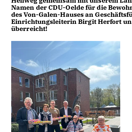
Hellweg gemeinsam mit unserem Lan
Namen der CDU-Oelde für die Bewohn
des Von-Galen-Hauses an Geschäftsfü
Einrichtungsleiterin Birgit Herfort u
überreicht!