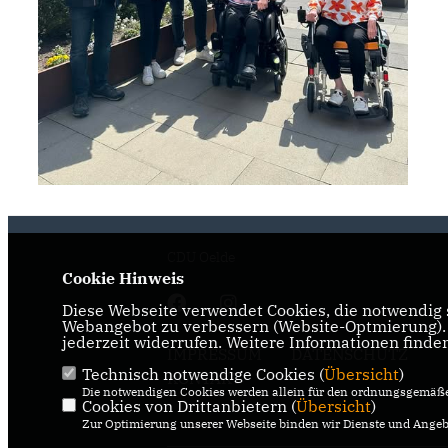
CDU Oelde
Cookie Hinweis
Diese Webseite verwendet Cookies, die notwendig s
Webangebot zu verbessern (Website-Optmierung). F
jederzeit widerrufen. Weitere Informationen finde
IMPRESSUM
DATENSCHUTZ
Technisch notwendige Cookies (
Übersicht
)
KONTAKT
Die notwendigen Cookies werden allein für den ordnungsgemäße
Cookies von Drittanbietern (
Übersicht
)
Zur Optimierung unserer Webseite binden wir Dienste und Angebo