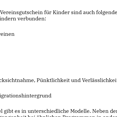
 Vereinsgutschein für Kinder sind auch folgend
Kindern verbunden:
reinen
cksichtnahme, Pünktlichkeit und Verlässlichke
Migrationshintergrund
el gibt es in unterschiedliche Modelle. Neben de