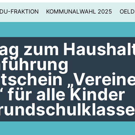
DU-FRAKTION
KOMMUNALWAHL 2025
OELD
ag zum Haushal
nführung
tschein „Verein
“ für alle Kinder
 Grundschulklass