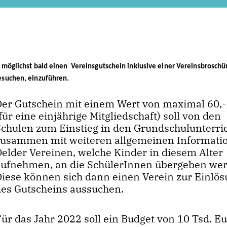
 möglichst bald einen Vereinsgutschein inklusive einer Vereinsbroschür
besuchen, einzuführen.
Der Gutschein mit einem Wert von maximal 60,-
für eine einjährige Mitgliedschaft) soll von den
Schulen zum Einstieg in den Grundschulunterri
zusammen mit weiteren allgemeinen Informati
Oelder Vereinen, welche Kinder in diesem Alter
aufnehmen, an die SchülerInnen übergeben we
Diese können sich dann einen Verein zur Einlö
des Gutscheins aussuchen.
ür das Jahr 2022 soll ein Budget von 10 Tsd. E