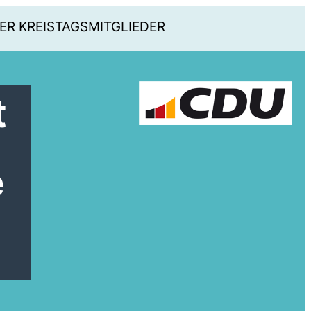
ER KREISTAGSMITGLIEDER
t
e
e