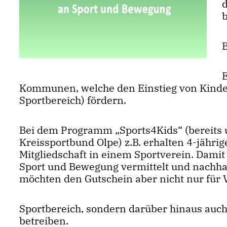
b
Kommunen, welche den Einstieg von Kinder
Sportbereich) fördern.
Bei dem Programm „Sports4Kids“ (bereits u
Kreissportbund Olpe) z.B. erhalten 4-jährig
Mitgliedschaft in einem Sportverein. Damit 
Sport und Bewegung vermittelt und nachhal
möchten den Gutschein aber nicht nur für 
Sportbereich, sondern darüber hinaus auch
betreiben.