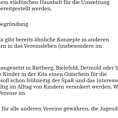
dem städtischen Haushalt für die Umsetzung
ereitgestellt werden.
Begründung
Es gibt bereits ähnliche Konzepte in anderen
n in das Vereinsleben (insbesondere im
mgesetzt in Rietberg, Bielefeld, Detmold oder 
e Kinder in der Kita einen Gutschein für die
soll schon frühzeitig der Spaß und das Interess
tig im Alltag von Kindern verankert werden. W
Vereine im
 für alle anderen Vereine gewähren, die Jugend