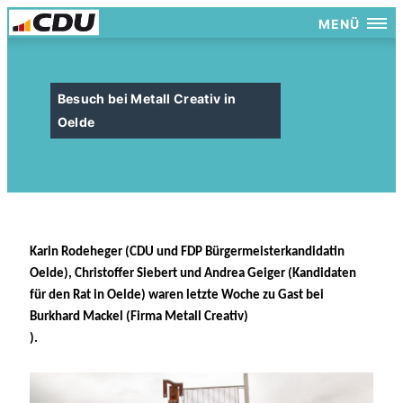
MENÜ
Besuch bei Metall Creativ in
Oelde
Karin Rodeheger (CDU und FDP Bürgermeisterkandidatin
Oelde), Christoffer Siebert und Andrea Geiger (Kandidaten
für den Rat in Oelde) waren letzte Woche zu Gast bei
Burkhard Mackel (Firma Metall Creativ)
).