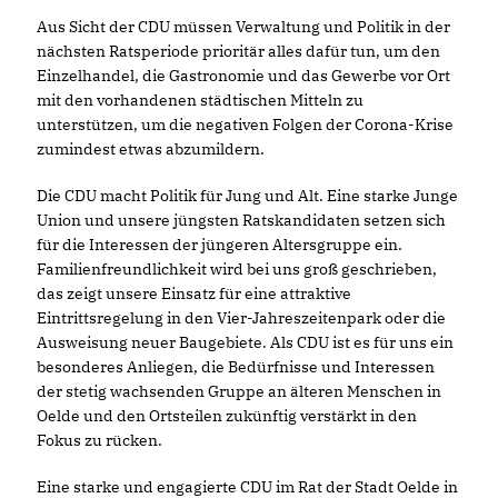
Aus Sicht der CDU müssen Verwaltung und Politik in der
nächsten Ratsperiode prioritär alles dafür tun, um den
Einzelhandel, die Gastronomie und das Gewerbe vor Ort
mit den vorhandenen städtischen Mitteln zu
unterstützen, um die negativen Folgen der Corona-Krise
zumindest etwas abzumildern.
Die CDU macht Politik für Jung und Alt. Eine starke Junge
Union und unsere jüngsten Ratskandidaten setzen sich
für die Interessen der jüngeren Altersgruppe ein.
Familienfreundlichkeit wird bei uns groß geschrieben,
das zeigt unsere Einsatz für eine attraktive
Eintrittsregelung in den Vier-Jahreszeitenpark oder die
Ausweisung neuer Baugebiete. Als CDU ist es für uns ein
besonderes Anliegen, die Bedürfnisse und Interessen
der stetig wachsenden Gruppe an älteren Menschen in
Oelde und den Ortsteilen zukünftig verstärkt in den
Fokus zu rücken.
Eine starke und engagierte CDU im Rat der Stadt Oelde in